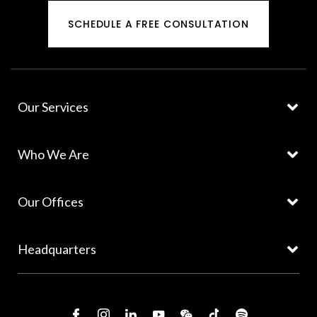
SCHEDULE A FREE CONSULTATION
Our Services
Who We Are
Our Offices
Headquarters