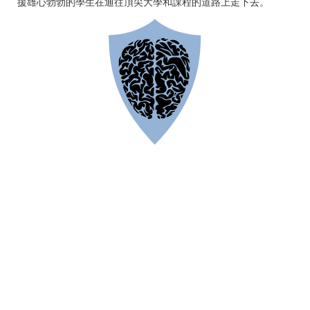
援雄心勃勃的學生在通往頂尖大學和課程的道路上走下去。