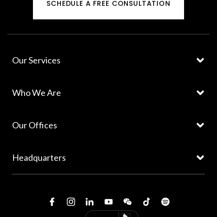
SCHEDULE A FREE CONSULTATION
Our Services
Who We Are
Our Offices
Headquarters