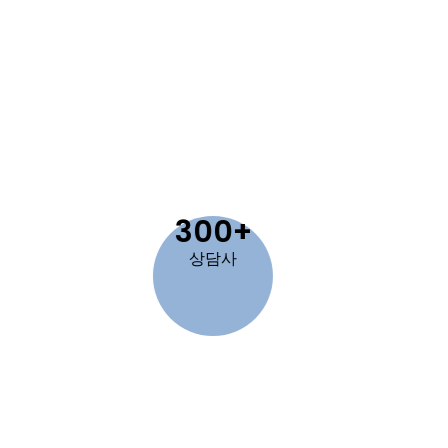
300+
상담사