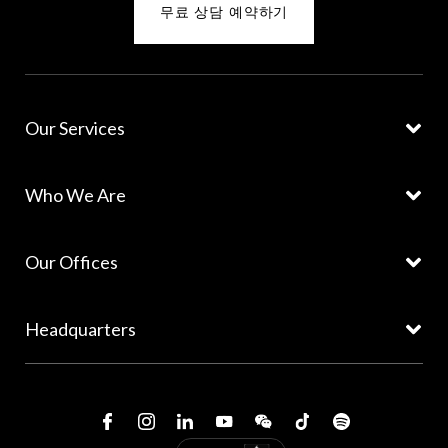
무료 상담 예약하기
Our Services
Who We Are
Our Offices
Headquarters