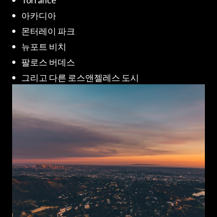
Torrance
아카디아
몬터레이 파크
뉴포트 비치
팔로스 버데스
그리고 다른 로스앤젤레스 도시