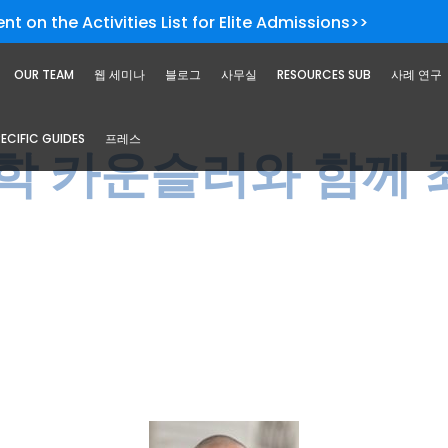
nt on the Activities List for Elite Admissions>>
OUR TEAM
웹 세미나
블로그
사무실
RESOURCES SUB
사례 연구
ECIFIC GUIDES
프레스
학 카운슬러와 함께 