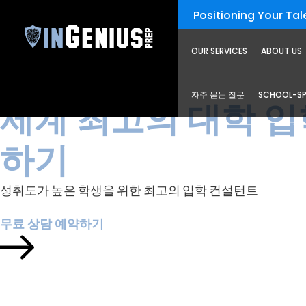
Positioning Your Tale
OUR SERVICES
ABOUT US
스크롤
자주 묻는 질문
SCHOOL-SP
세계 최고의 대학 입
하기
성취도가 높은 학생을 위한 최고의 입학 컨설턴트
무료 상담 예약하기