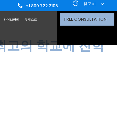
한국어
+1.800.722.3105
FREE CONSULTATION
라이브러리
팟캐스트
최고의 학교에 진학