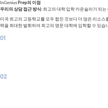
InGenius
Prep의 이점
우리의 상담 접근 방식:
최고의 대학 입학 카운슬러가 되는
미국 최고의 고등학교를 모두 합친 것보다 더 많은 리소스를
력을 최대한 발휘하여 최고의 명문 대학에 입학할 수 있습
01
02