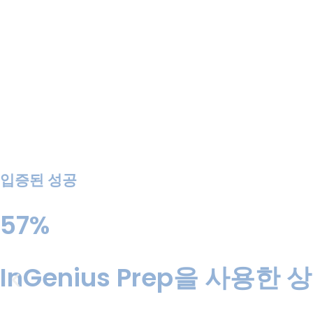
입증된 성공
57%
InGenius Prep을 사용한