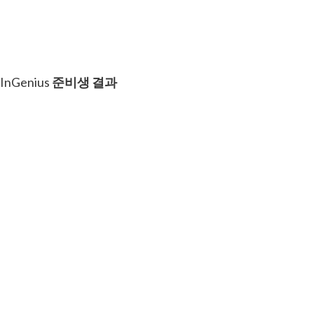
InGenius
준비생 결과