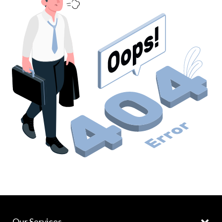
Our Services