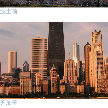
波士顿
芝加哥