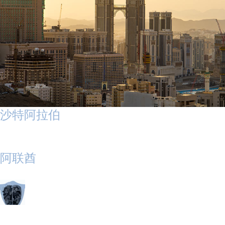
沙特阿拉伯
阿联酋