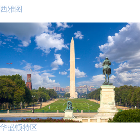
西雅图
华盛顿特区