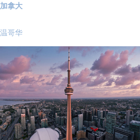
加拿大
温哥华