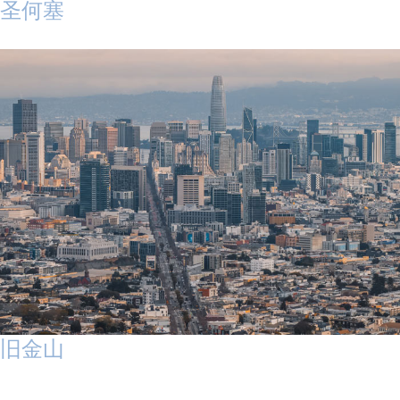
圣何塞
旧金山