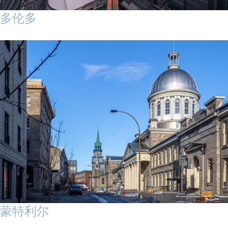
多伦多
蒙特利尔