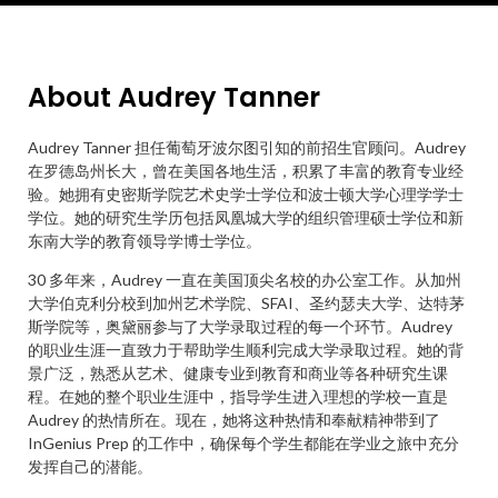
About Audrey Tanner
Audrey Tanner 担任葡萄牙波尔图引知的前招生官顾问。Audrey
在罗德岛州长大，曾在美国各地生活，积累了丰富的教育专业经
验。她拥有史密斯学院艺术史学士学位和波士顿大学心理学学士
学位。她的研究生学历包括凤凰城大学的组织管理硕士学位和新
东南大学的教育领导学博士学位。
30 多年来，Audrey 一直在美国顶尖名校的办公室工作。从加州
大学伯克利分校到加州艺术学院、SFAI、圣约瑟夫大学、达特茅
斯学院等，奥黛丽参与了大学录取过程的每一个环节。Audrey
的职业生涯一直致力于帮助学生顺利完成大学录取过程。她的背
景广泛，熟悉从艺术、健康专业到教育和商业等各种研究生课
程。在她的整个职业生涯中，指导学生进入理想的学校一直是
Audrey 的热情所在。现在，她将这种热情和奉献精神带到了
InGenius Prep 的工作中，确保每个学生都能在学业之旅中充分
发挥自己的潜能。