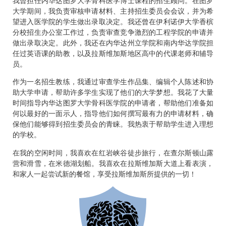
我曾担任内华达图罗大学骨科医学博士课程的招生顾问。在图罗
大学期间，我负责审核申请材料、主持招生委员会会议，并为希
望进入医学院的学生做出录取决定。我还曾在伊利诺伊大学香槟
分校招生办公室工作过，负责审查竞争激烈的工程学院的申请并
做出录取决定。此外，我还在内华达州立学院和南内华达学院担
任过英语课的助教，以及拉斯维加斯地区高中的代课老师和辅导
员。
作为一名招生教练，我通过审查学生作品集、编辑个人陈述和协
助大学申请，帮助许多学生实现了他们的大学梦想。我花了大量
时间指导内华达图罗大学骨科医学院的申请者，帮助他们准备如
何以最好的一面示人，指导他们如何撰写最有力的申请材料，确
保他们能够得到招生委员会的青睐。我热衷于帮助学生进入理想
的学校。
在我的空闲时间，我喜欢在红岩峡谷徒步旅行，在查尔斯顿山露
营和滑雪，在米德湖划船。我喜欢在拉斯维加斯大道上看表演，
和家人一起尝试新的餐馆，享受拉斯维加斯所提供的一切！