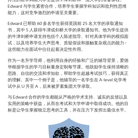
Edward 与学生紧密合作，培养学生掌握学科知识和批判性思维
能力，这对竞争激烈的申请至关重要。
Edward 已帮助 60 多名学生获得英国前 25 名大学的录取通知
书，其中 5 人获得牛津或剑桥大学的录取通知书。他为学生提供
的牛津剑桥申请支持包括个人陈述指导、针对具体学科的模拟面
试，以及培养学生大声思考、质疑假设和接触复杂观点的能力–
这些能力在面试中往往起着决定性作用。
作为一名升学导师，他利用自身的经验和广泛的辅导背景，爱德
华根据学生的学习目标量身定制每节课。他鼓励学生保持清晰的
思路、自信的交流和求知欲，帮助学生超越考试技巧，获得真正
的理解。其中一个例子是，他辅导的一名学生在 A-level 化学考
试中从 U 升至 A，后来被罗素集团大学录取。
与 Edward 合作的学生都能从严格的学术支持、诚实的反馈以及
实用的策略中获益，从而在考试和大学申请中取得成功。他的目
标是让学生掌握独立思考的工具，并在压力下发挥出最佳水平。