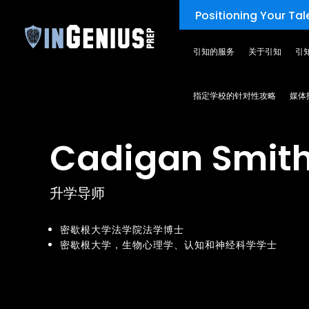
Positioning Your Tale
引知的服务
关于引知
引
TEAM
指定学校的针对性攻略
媒体
Cadigan Smit
升学导师
密歇根大学法学院法学博士
密歇根大学，生物心理学、认知和神经科学学士