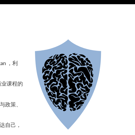
an ，利
商业课程的
事与政策、
表达自己，