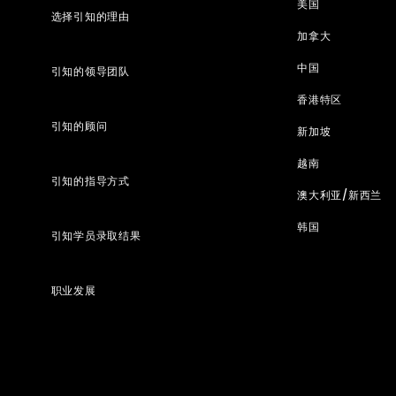
美国
选择引知的理由
加拿大
中国
引知的领导团队
香港特区
引知的顾问
新加坡
越南
引知的指导方式
澳大利亚/新西兰
韩国
引知学员录取结果
职业发展