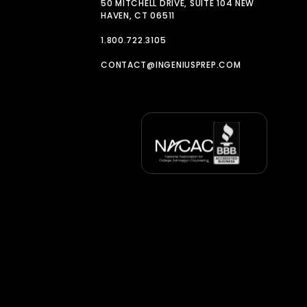
50 MITCHELL DRIVE, SUITE 104 NEW
HAVEN, CT 06511
1.800.722.3105
CONTACT@INGENIUSPREP.COM