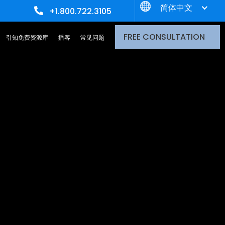
简体中文
+1.800.722.3105
FREE CONSULTATION
引知免费资源库
播客
常见问题