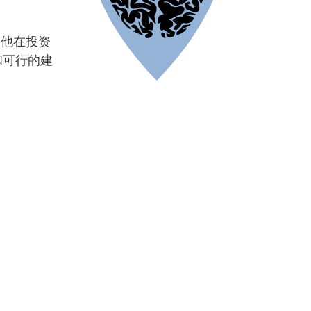
用他在投资
和可行的建