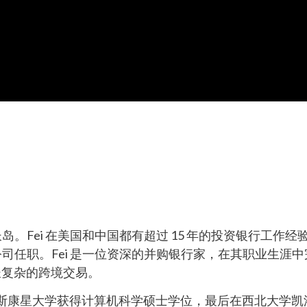
长岛。Fei 在美国和中国都有超过 15 年的投资银行工作
等公司任职。Fei 是一位资深的并购银行家，在其职业生涯
长复杂的跨境交易。
在威斯康星大学获得计算机科学硕士学位，最后在西北大学凯