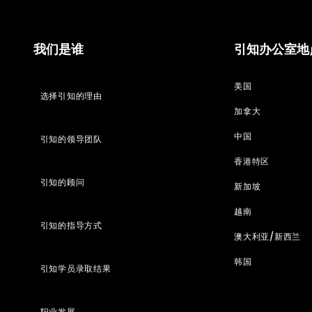
我们是谁
引知办公室地
美国
选择引知的理由
加拿大
中国
引知的领导团队
香港特区
引知的顾问
新加坡
越南
引知的指导方式
澳大利亚/新西兰
韩国
引知学员录取结果
职业发展