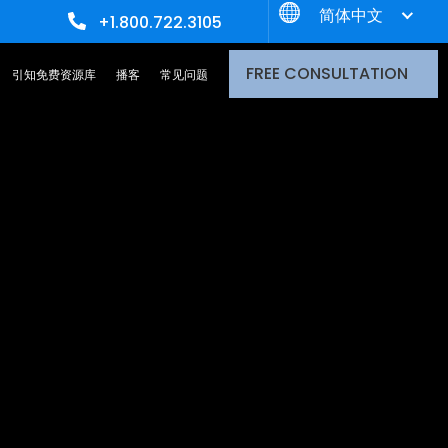
简体中文
+1.800.722.3105
FREE CONSULTATION
引知免费资源库
播客
常见问题