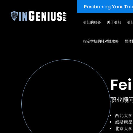
Positioning Your Tale
引知的服务
关于引知
引
TEAM
指定学校的针对性攻略
媒体
Fei
职业顾
西北大学
威斯康星
北京大学