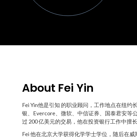
About Fei Yin
Fei Yin他是引知 的职业顾问，工作地点在纽约
银、Evercore、微软、中信证券、国泰君安
过 200 亿美元的交易，他在投资银行工作中擅
Fei 他在北京大学获得化学学士学位，随后