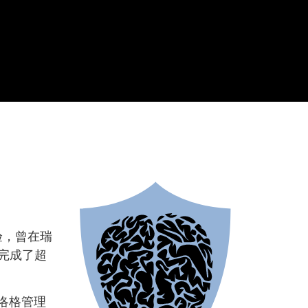
经验，曾在瑞
中完成了超
洛格管理