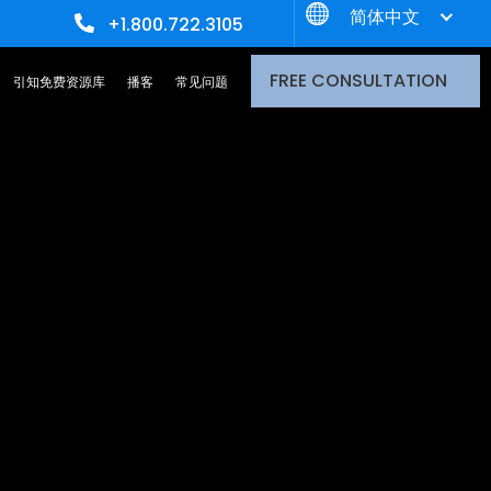
简体中文
+1.800.722.3105
FREE CONSULTATION
引知免费资源库
播客
常见问题