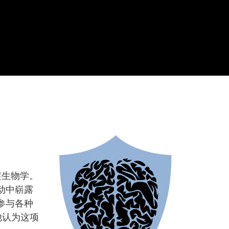
症生物学。
动中崭露
参与各种
他认为这项