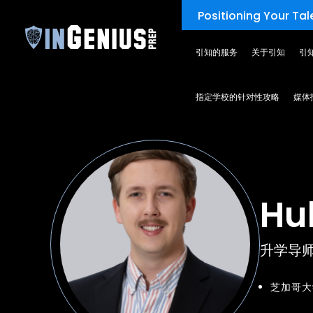
Positioning Your Tale
引知的服务
关于引知
引
TEAM
指定学校的针对性攻略
媒体
Hu
升学导
芝加哥大