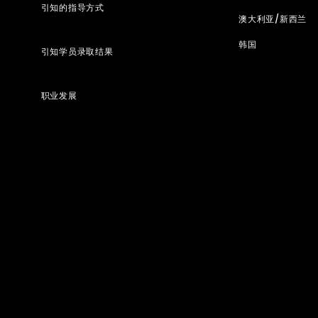
引知的指导方式
澳大利亚/新西兰
韩国
引知学员录取结果
职业发展