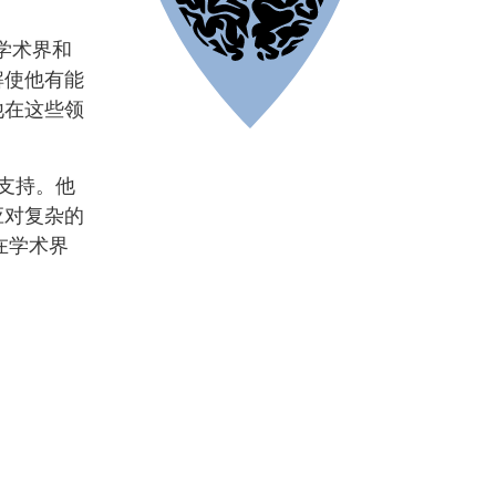
学术界和
解使他有能
他在这些领
供支持。他
应对复杂的
在学术界