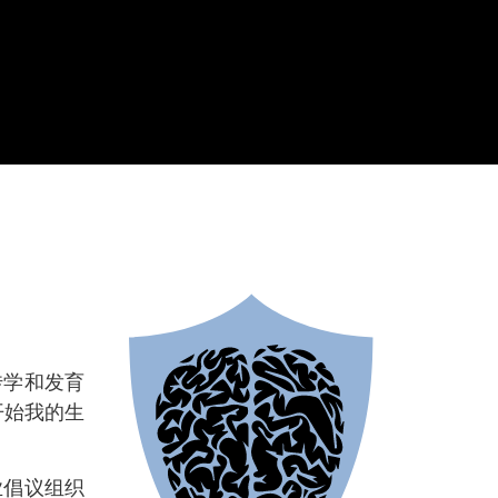
传学和发育
开始我的生
业倡议组织