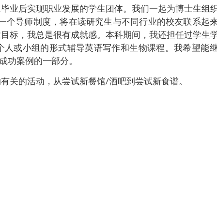
生毕业后实现职业发展的学生团体。我们一起为博士生组
了一个导师制度，将在读研究生与不同行业的校友联系起
业目标，我总是很有成就感。本科期间，我还担任过学生
个人或小组的形式辅导英语写作和生物课程。我希望能
多成功案例的一部分。
有关的活动，从尝试新餐馆/酒吧到尝试新食谱。