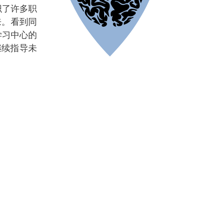
织了许多职
来。看到同
学习中心的
继续指导未