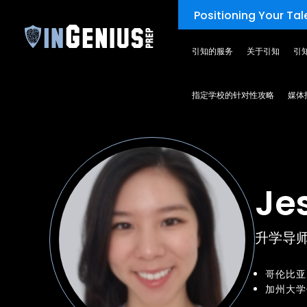
Positioning Your Tale
引知的服务
关于引知
引
TEAM
指定学校的针对性攻略
媒体
Je
升学导
哥伦比亚
加州大学