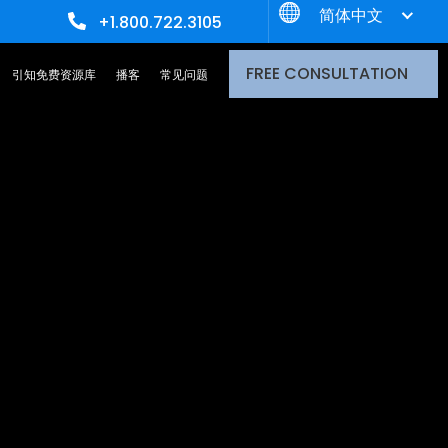
简体中文
+1.800.722.3105
FREE CONSULTATION
引知免费资源库
播客
常见问题