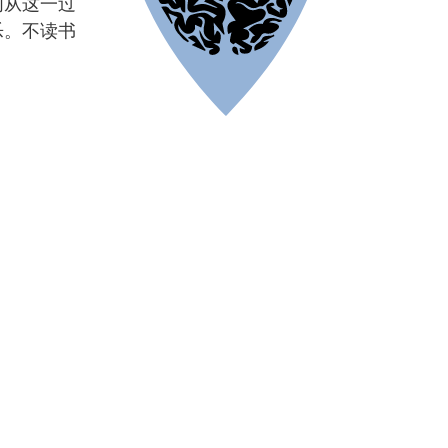
们从这一过
乐。不读书