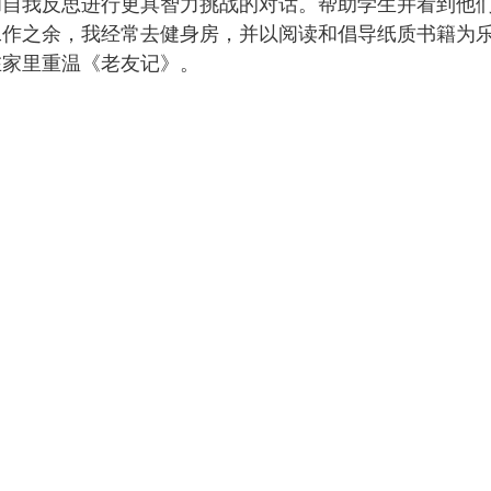
和自我反思进行更具智力挑战的对话。帮助学生并看到他
工作之余，我经常去健身房，并以阅读和倡导纸质书籍为
在家里重温《老友记》。