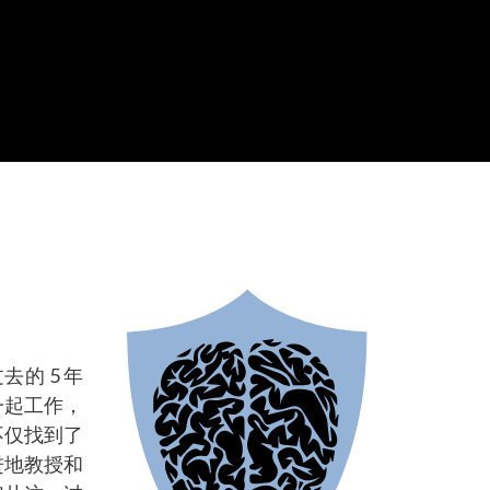
的 5 年
一起工作，
不仅找到了
进地教授和