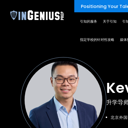
Positioning Your Tale
引知的服务
关于引知
引
TEAM
指定学校的针对性攻略
媒体
Ke
升学导
北京外国