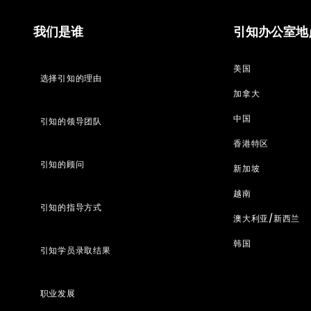
我们是谁
引知办公室地
美国
选择引知的理由
加拿大
中国
引知的领导团队
香港特区
引知的顾问
新加坡
越南
引知的指导方式
澳大利亚/新西兰
韩国
引知学员录取结果
职业发展