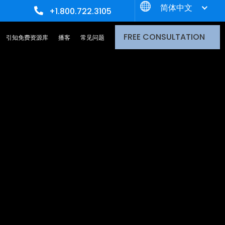
简体中文
+1.800.722.3105
FREE CONSULTATION
引知免费资源库
播客
常见问题