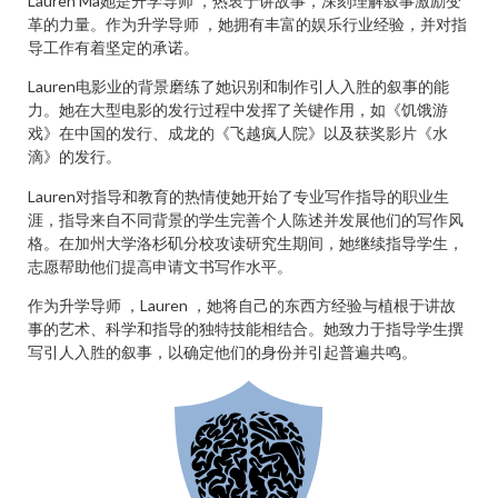
Lauren Ma她是升学导师 ，热衷于讲故事，深刻理解叙事激励变
革的力量。作为升学导师 ，她拥有丰富的娱乐行业经验，并对指
导工作有着坚定的承诺。
Lauren电影业的背景磨练了她识别和制作引人入胜的叙事的能
力。她在大型电影的发行过程中发挥了关键作用，如《饥饿游
戏》在中国的发行、成龙的《飞越疯人院》以及获奖影片《水
滴》的发行。
Lauren对指导和教育的热情使她开始了专业写作指导的职业生
涯，指导来自不同背景的学生完善个人陈述并发展他们的写作风
格。在加州大学洛杉矶分校攻读研究生期间，她继续指导学生，
志愿帮助他们提高申请文书写作水平。
作为升学导师 ，Lauren ，她将自己的东西方经验与植根于讲故
事的艺术、科学和指导的独特技能相结合。她致力于指导学生撰
写引人入胜的叙事，以确定他们的身份并引起普遍共鸣。