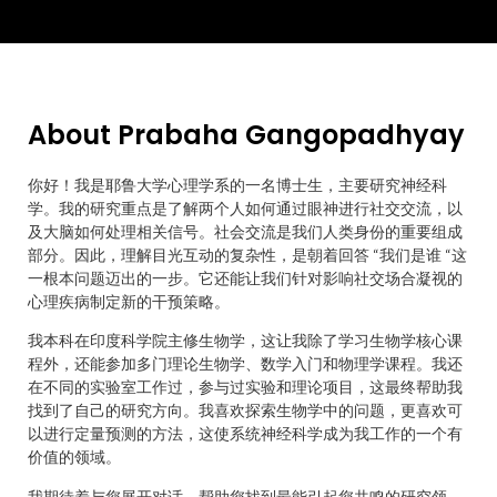
About Prabaha Gangopadhyay
你好！我是耶鲁大学心理学系的一名博士生，主要研究神经科
学。我的研究重点是了解两个人如何通过眼神进行社交交流，以
及大脑如何处理相关信号。社会交流是我们人类身份的重要组成
部分。因此，理解目光互动的复杂性，是朝着回答 “我们是谁 “这
一根本问题迈出的一步。它还能让我们针对影响社交场合凝视的
心理疾病制定新的干预策略。
我本科在印度科学院主修生物学，这让我除了学习生物学核心课
程外，还能参加多门理论生物学、数学入门和物理学课程。我还
在不同的实验室工作过，参与过实验和理论项目，这最终帮助我
找到了自己的研究方向。我喜欢探索生物学中的问题，更喜欢可
以进行定量预测的方法，这使系统神经科学成为我工作的一个有
价值的领域。
我期待着与您展开对话，帮助您找到最能引起您共鸣的研究领