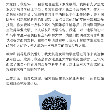
大家好，我是Sam ，目前居住在北卡罗来纳州。我拥有宾夕法尼
亚大学教育学硕士学位，专攻英语作为第二语言的教学。作为一
名教师和辅导员，我拥有超过 8 年的国际学生工作经验，曾为国
际学生和新移民教授 ESL 课程，重点提高他们的英语交流和写作
技能。作为费城一所私立高中的国际学生辅导员，我指导国际学
生取得学业成绩、个人成长和大学准备。我还一对一地帮助初中
和高中学生申请美国私立高中和大学，为他们提供论文写作和面
试准备方面的支持。在整个申请过程中，我乐于帮助学生发现自
己的个人优势，使之成为一次有意义的自我反思之旅。
教学和辅导是我的爱好，我尤其喜欢帮助学生通过写作来表达和
展示自己。此外，我还是宾夕法尼亚大学的校友面试官，三年来
面试了来自不同背景的众多本科申请者，这让我对大学面试的流
程和要求有了深刻的了解。
工作之余，我喜欢旅游、探索我所在地区的亚洲餐厅，还喜欢蹦
极和跳伞等极限运动。