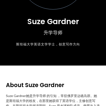
Suze Gardner
升学导师
斯坦福大学英语文学学士，创意写作方向
About Suze Gardner
Suze Gardner她是升学导师 的引知 ，常驻佛罗里达礁岛群。她
是斯坦福大学的校友，在那里她获得了英语学位，主修创意写
作。在斯坦福大学就读期间，Suze 是水球校队成员，曾两次入选