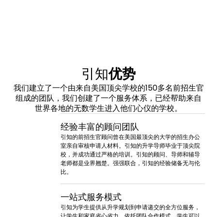
引知
优势
我们建立了一个由来自美国顶尖学校的150多名前招生官
组成的团队，我们创建了一个服务体系，已经帮助来自
世界各地的无数学生进入他们心仪的学校。
经验丰富的顾问团队
引知的前招生官顾问曾在美国最顶尖的大学的招生办公
室亲自审核申请人材料。引知的升学导师毕业于顶尖院
校，并成功通过严格的培训。引知的顾问、导师和辅导
老师都是业界翘楚。强强联合，引知的经验储备无与伦
比。
一站式服务模式
引知为学生提供从升学规划到申请递交的全方位服务，
让学生和家庭省心省力。依托团队合作模式，学生可以