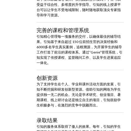
受益于综合性、多维度的升学指导。引知的线上授课平
台可以让学生不受地域限制，随时随地获取顶尖专家指
导和学习资源。
完善的课程和管理系统
引知精心管理每一项服务的交付，以确保最佳的辅导结
果。引知基于来自超过 150 位前招生官的决策经验和
6000多名学生真实案例，追根溯源，为开展学生的辅导
工作打造了前沿的课程体系。通过“Genie”管理系统，引
知实现了传授课程、监督顾问工作、以及学生进展追踪
一体化。
创新资源
为了支持学生在个人、学业和课外活动方面的发展，引
知不断挖掘和研发创新型资源。借助引知的网络为学生
提供独一无二的机会。无论是学术研究、创业项目、暑
期课程、线上研讨会还是独立自主的项目，引知鼓励学
生积极参与，在激烈的竞争中脱颖而出。
录取结果
引知的服务体系取得了傲人的效果。每年，引知的学生