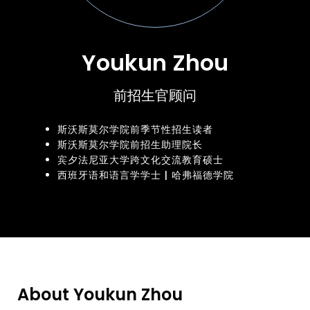
Youkun Zhou
前招生官顾问
斯沃斯莫尔学院前季节性招生读者
斯沃斯莫尔学院前招生助理院长
宾夕法尼亚大学跨文化交流教育硕士
西班牙语和语言学学士 | 哈弗福德学院
About Youkun Zhou