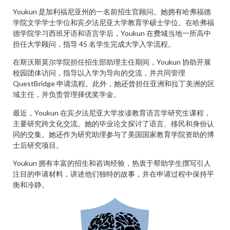
Youkun 是加利福尼亚州的一名前招生官顾问。她拥有哈弗福德
学院文学学士学位和宾夕法尼亚大学教育学硕士学位。在哈弗福
德学院学习西班牙语和语言学后，Youkun 在费城当地一所高中
担任大学顾问，指导 45 名学生完成大学入学流程。
在斯沃斯莫尔学院担任招生部助理主任期间，Youkun 协助开展
校园团体访问，指导以入学为导向的交流，并共同管理
QuestBridge 申请流程。此外，她还曾担任亚洲和拉丁美洲的区
域主任，并负责管理择优奖学金。
最近，Youkun 在宾夕法尼亚大学攻读教育语言学研究生课程，
主要研究跨文化交流。她的毕业论文探讨了语言、移民和身份认
同的交集。她还作为研究助理参与了美国国家教育学院资助的博
士后研究项目。
Youkun 拥有丰富的招生和咨询经验，热衷于帮助学生撰写引人
注目的申请材料，讲述他们独特的故事，并在申请过程中保持平
衡和冷静。