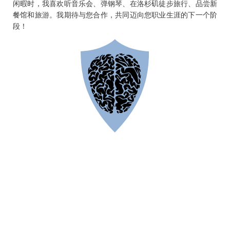
闲暇时，我喜欢听音乐会、弹钢琴、在洛杉矶徒步旅行、品尝新
餐馆和旅游。我期待与您合作，共同迈向您职业生涯的下一个阶
段！