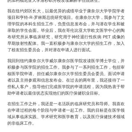
的加利福尼亚大学洛杉矶分校攻读麻醉学住院医生。
我在纽约郊区长大，以最优异的成绩毕业于康奈尔大学学院学者
项目和亨特-R-罗林斯总统研究项目。在康奈尔大学，我参与了文
理学院的本科生招生工作，负责信息发布会，并与潜在学生和被
录取的学生会面。毕业后，我在哥伦比亚大学欧文医学中心的陶
布研究所从事临床研究，研究用于神经退行性疾病 PET 成像的
早期放射性配体。我一直积极参与康奈尔大学的招生工作，加入
了校友招生委员会，并对潜在申请人进行面试。
我回到纽约康奈尔大学威尔康奈尔医学院攻读医学博士学位，并
积极参与医学院的招生工作。我参与了一系列招生工作，包括审
核医学院申请、担任威尔康奈尔大学招生委员会委员、面试申请
者以及主持参观和信息发布会。在过去的两年里，我还接待了一
些私人客户，指导他们完成医学院的申请流程，因为我热衷于帮
助申请者以最佳状态实现他们的医疗保健职业目标。
在招生工作之外，我还是一名活跃的临床研究员和导师。我喜欢
在申请过程的每个阶段与申请者一起工作。我的目标是在医学领
域从事临床实践、学术研究和医学教育，以及医疗保健技术领域
的非临床工作。