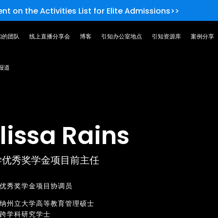
nt on the Activities List for Elite Admissions>>
知的团队
线上直播分享会
博客
引知办公室地点
引知资源库
案例分享
报道
lissa Rains
学优秀奖学金项目前主任
优秀奖学金项目协调员
纳州立大学高等教育管理硕士
跨学科研究学士