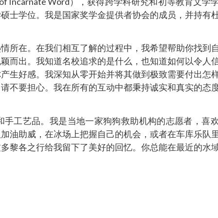
of Incarnate Word），获得跨学科研究和初等教育文
学硕士学位。我是国家奖学金提供者协会的成员，并持有
热情所在。在我们相互了解的过程中，我希望帮助你找到
脱颖而出。我知道名校追求的是什么，也知道如何以令人
你产生好感。我深知从零开始并将其做到极致需要付出怎
，请不要担心。我在所有的互动中都秉持诚实和真实的态
和手工艺品。我是当地一家狗狗救助机构的志愿者，喜
队加油助威，在冰场上把握自己的机会，或者在车库乐队
波多黎各之行给我留下了美好的回忆。你总能在最近的水