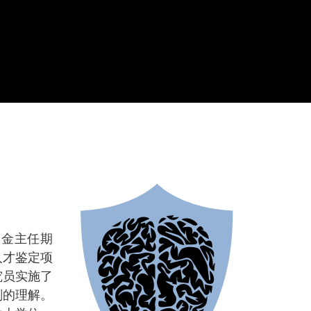
学金主任期
人才鉴定项
究员实施了
刻的理解。