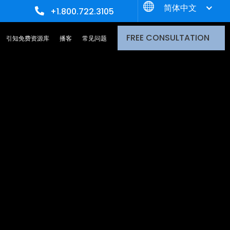
简体中文
+1.800.722.3105
FREE CONSULTATION
引知免费资源库
播客
常见问题