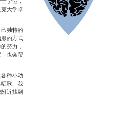
学学士学位，
杜克大学卓
自己独特的
信服的方式
样的努力，
度，也会帮
欢各种小动
里唱歌。我
域附近找到