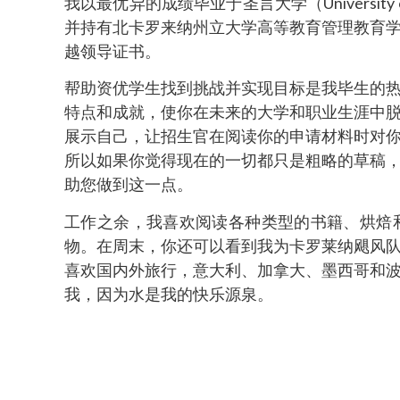
我以最优异的成绩毕业于圣言大学（University 
并持有北卡罗来纳州立大学高等教育管理教育
越领导证书。
帮助资优学生找到挑战并实现目标是我毕生的
特点和成就，使你在未来的大学和职业生涯中
展示自己，让招生官在阅读你的申请材料时对
所以如果你觉得现在的一切都只是粗略的草稿
助您做到这一点。
工作之余，我喜欢阅读各种类型的书籍、烘焙
物。在周末，你还可以看到我为卡罗莱纳飓风
喜欢国内外旅行，意大利、加拿大、墨西哥和
我，因为水是我的快乐源泉。