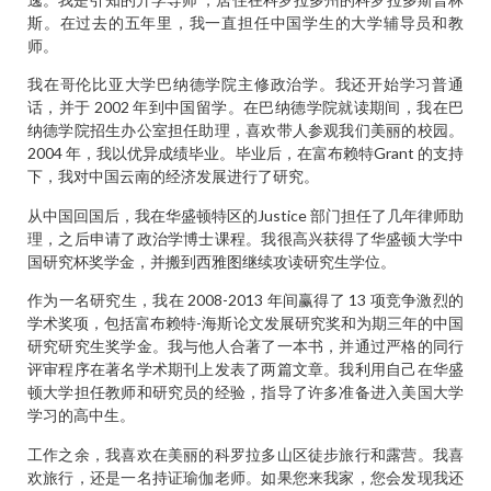
斯。在过去的五年里，我一直担任中国学生的大学辅导员和教
师。
我在哥伦比亚大学巴纳德学院主修政治学。我还开始学习普通
话，并于 2002 年到中国留学。在巴纳德学院就读期间，我在巴
纳德学院招生办公室担任助理，喜欢带人参观我们美丽的校园。
2004 年，我以优异成绩毕业。毕业后，在富布赖特Grant 的支持
下，我对中国云南的经济发展进行了研究。
从中国回国后，我在华盛顿特区的Justice 部门担任了几年律师助
理，之后申请了政治学博士课程。我很高兴获得了华盛顿大学中
国研究杯奖学金，并搬到西雅图继续攻读研究生学位。
作为一名研究生，我在 2008-2013 年间赢得了 13 项竞争激烈的
学术奖项，包括富布赖特-海斯论文发展研究奖和为期三年的中国
研究研究生奖学金。我与他人合著了一本书，并通过严格的同行
评审程序在著名学术期刊上发表了两篇文章。我利用自己在华盛
顿大学担任教师和研究员的经验，指导了许多准备进入美国大学
学习的高中生。
工作之余，我喜欢在美丽的科罗拉多山区徒步旅行和露营。我喜
欢旅行，还是一名持证瑜伽老师。如果您来我家，您会发现我还