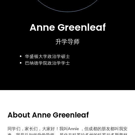
Anne Greenleaf
升学导师
华盛顿大学政治学硕士
巴纳德学院政治学学士
About Anne Greenleaf
同学们，家长们，大家好！我叫Annie ，但成都的朋友都叫我安
逸。我是引知的升学导师 ，居住在科罗拉多州的科罗拉多斯普林